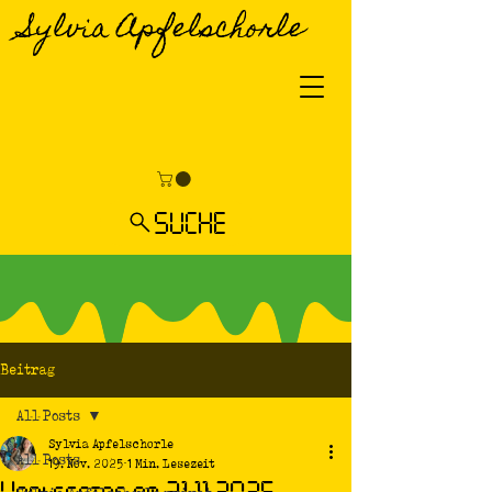
Sylvia Apfelschorle
SUCHE
Beitrag
All Posts
Sylvia Apfelschorle
All Posts
19. Nov. 2025
1 Min. Lesezeit