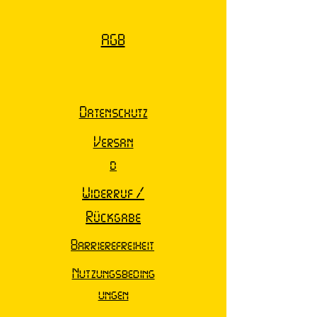
AGB
Datenschutz
Versan
d
Widerruf /
Rückgabe
Barrierefreiheit
Nutzungsbeding
ungen