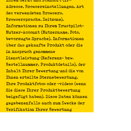
Adresse, Browsereinstellungen, Art
des verwendeten Browsers,
Browsersprache, Zeitzone),
Informationen zu Ihrem Trustpilot-
Nutzer-Account (Nutzername, Foto,
bevorzugte Sprache), Informationen
über das gekaufte Produkt oder die
in Anspruch genommene
Dienstleistung (Referenz- bzw.
Bestellnummer, Produktdetails), der
Inhalt Ihrer Bewertung und die von
Ihnen erteilte Sternebewertung,
Ihre Produktfotos oder -videos (wenn
Sie diese Ihrer Produktbewertung
beigefügt haben). Diese Daten können
gegebenenfalls auch zum Zwecke der
Verifikation Ihrer Bewertung
verwendet werden.
Die Verarbeitung erfolgt auf
Grundlage des Art. 6 Abs. 1 lit. a