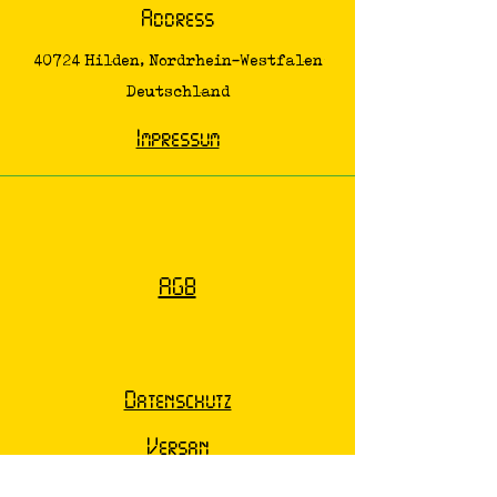
Address
40724 Hilden, Nordrhein-Westfalen
Deutschland
Impressum
AGB
Datenschutz
Versan
d