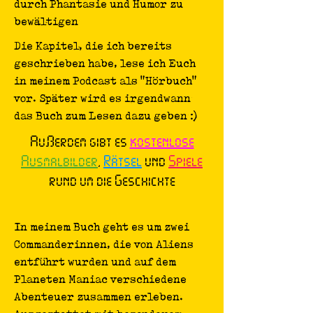
durch Phantasie und Humor zu
bewältigen
Die Kapitel, die ich bereits
geschrieben habe, lese ich Euch
in meinem Podcast als "Hörbuch"
vor. Später wird es irgendwann
das Buch zum Lesen dazu geben :)
Außerdem gibt es
kostenlose
Ausmalbilder
,
Rätsel
und
Spiele
rund um die Geschichte
In meinem Buch geht es um zwei
Commanderinnen, die von Aliens
entführt wurden und auf dem
Planeten Maniac verschiedene
Abenteuer zusammen erleben.