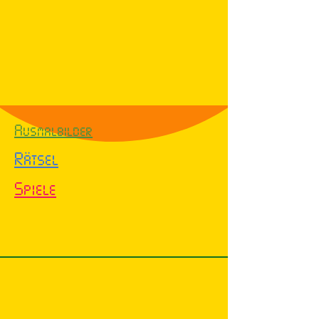
Ausmalbilder
Rätsel
Spiele