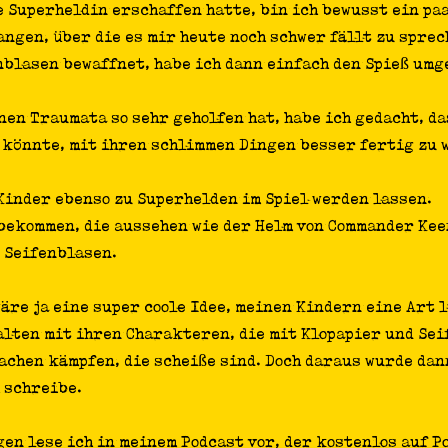
e Superheldin erschaffen hatte, bin ich bewusst ein pa
ngen, über die es mir heute noch schwer fällt zu sprec
nblasen bewaffnet, habe ich dann einfach den Spieß umg
nen Traumata so sehr geholfen hat, habe ich gedacht, da
 könnte, mit ihren schlimmen Dingen besser fertig zu 
 Kinder ebenso zu Superhelden im Spiel werden lassen.
bekommen, die aussehen wie der Helm von Commander Kee
 Seifenblasen.
wäre ja eine super coole Idee, meinen Kindern eine Art 
alten mit ihren Charakteren, die mit Klopapier und Sei
achen kämpfen, die scheiße sind. Doch daraus wurde dann
 schreibe.
en lese ich in meinem Podcast vor, der kostenlos auf P