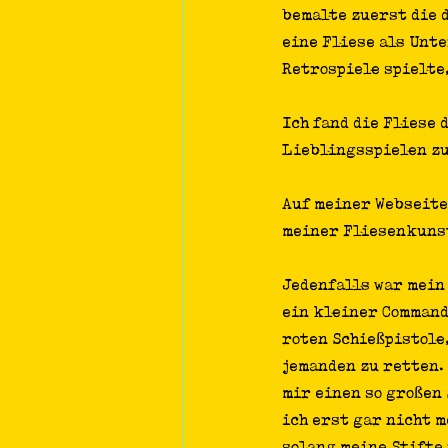
bemalte zuerst die d
eine Fliese als Unte
Retrospiele spielte,
Ich fand die Fliese 
Lieblingsspielen zu
Auf meiner Webseite
meiner Fliesenkunst
Jedenfalls war mein
ein kleiner Command
roten Schießpistole
jemanden zu retten.
mir einen so großen 
ich erst gar nicht m
solang meine Stifte