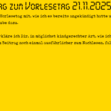
ag zum Vorlesetag 21.11.202
Philosophie
 Vorlesetag mit, wie ich es bereits angekündigt hatte 
ube dazu. 
kläre ich Dir, in möglichst kindgerechter Art, wie ich
m Beitrag noch einmal ausführlicher zum Nachlesen, fal