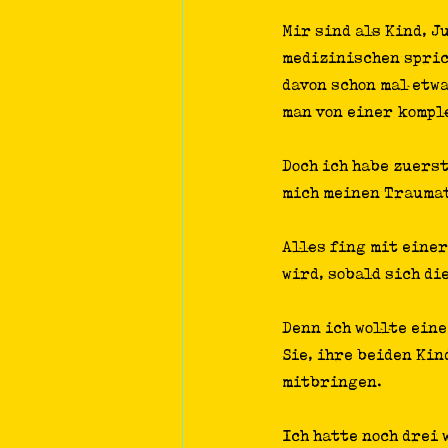
Mir sind als Kind, 
medizinischen spric
davon schon mal etwa
man von einer komp
Doch ich habe zuers
mich meinen Traumat
Alles fing mit einer
wird, sobald sich di
Denn ich wollte eine
Sie, ihre beiden Ki
mitbringen.
Ich hatte noch drei 