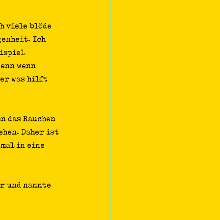
h viele blöde 
enheit. Ich 
ispiel 
Denn wenn 
er was hilft 
en das Rauchen 
hen. Daher ist 
mal in eine 
r und nannte 