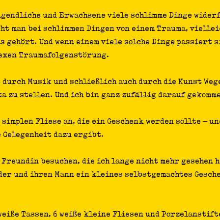
Jugendliche und Erwachsene viele schlimme Dinge widerf
ht man bei schlimmen Dingen von einem Trauma, vielleic
s gehört. Und wenn einem viele solche Dinge passiert s
lexen Traumafolgenstörung.
t durch Musik und schließlich auch durch die Kunst Weg
a zu stellen. Und ich bin ganz zufällig darauf gekomm
 simplen Fliese an, die ein Geschenk werden sollte – un
e Gelegenheit dazu ergibt.
 Freundin besuchen, die ich lange nicht mehr gesehen h
nder und ihren Mann ein kleines selbstgemachtes Gesch
weiße Tassen, 6 weiße kleine Fliesen und Porzelanstift