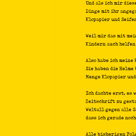
Und als ich mir dies
Dinge mit ihr angega
Klopapier und Seife
Weil mir das mit mei
Kindern auch helfen
Also habe ich meine
Sie haben die Helme 
Menge Klopapier und
Ich dachte erst, es 
Zeitschrift zu gest
Weltall gegen alle S
dass ich gerade noch
Alle bisherigen Folg