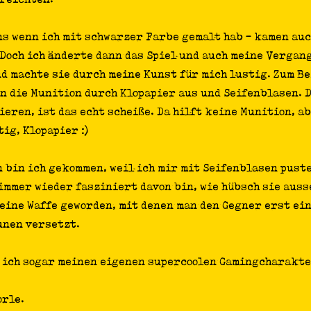
ns wenn ich mit schwarzer Farbe gemalt hab - kamen auc
Doch ich änderte dann das Spiel und auch meine Vergang
d machte sie durch meine Kunst für mich lustig. Zum Be
en die Munition durch Klopapier aus und Seifenblasen. 
eren, ist das echt scheiße. Da hilft keine Munition, ab
ig, Klopapier :)
n bin ich gekommen, weil ich mir mit Seifenblasen pust
mmer wieder fasziniert davon bin, wie hübsch sie ausse
 eine Waffe geworden, mit denen man den Gegner erst ein
unen versetzt.
ich sogar meinen eigenen supercoolen Gamingcharakte
orle.