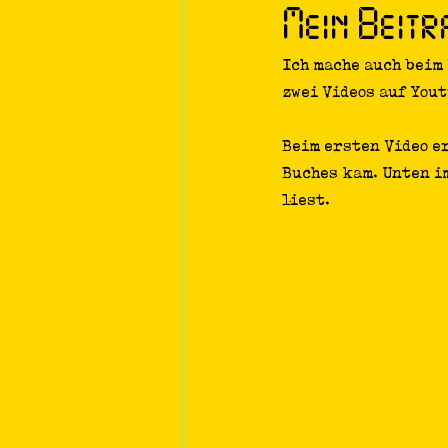
Mein Beitr
Theaterprojekt
Podcasts
Ich mache auch beim
zwei Videos auf Yout
Beim ersten Video er
Buches kam. Unten i
liest. 