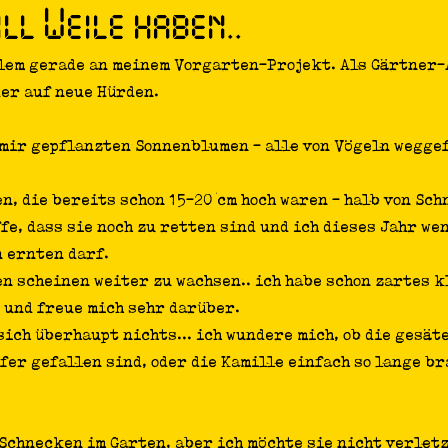
ill Weile haben..
Philosophie
llem gerade an meinem Vorgarten-Projekt. Als Gärtner
er auf neue Hürden. 
 mir gepflanzten Sonnenblumen - alle von Vögeln weggef
, die bereits schon 15-20 cm hoch waren - halb von Sch
fe, dass sie noch zu retten sind und ich dieses Jahr we
 ernten darf.
n scheinen weiter zu wachsen.. ich habe schon zartes k
und freue mich sehr darüber. 
sich überhaupt nichts... ich wundere mich, ob die gesät
er gefallen sind, oder die Kamille einfach so lange br
 Schnecken im Garten, aber ich möchte sie nicht verlet