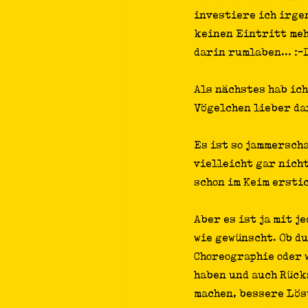
investiere ich irge
keinen Eintritt meh
darin rumlaben... :-
Als nächstes hab ich
Vögelchen lieber da
Es ist so jammersch
vielleicht gar nich
schon im Keim ersti
Aber es ist ja mit j
wie gewünscht. Ob d
Choreographie oder 
haben und auch Rück
machen, bessere Lös