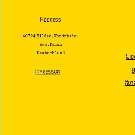
Address
40724 Hilden, Nordrhein-
Westfalen
Deutschland
Wid
B
Impressum
Nut