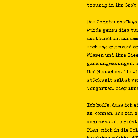
traurig in ihr Grab
Das Gemeinschaftsga
würde genau dies tun
austauschen, zusamme
sich sogar gesund e
Wissen und ihre Ide
ganz ungezwungen, o
Und Menschen, die w
stückweit selbst ve
Vorgarten, oder ihr
Ich hoffe, dass ich
zu können. Ich bin b
demnächst die richt
Plan, mich in die Po