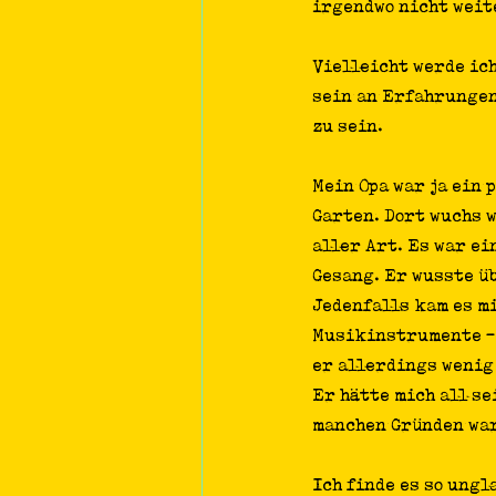
irgendwo nicht weit
Vielleicht werde ich
sein an Erfahrungen
zu sein. 
Mein Opa war ja ein
Garten. Dort wuchs 
aller Art. Es war ei
Gesang. Er wusste üb
Jedenfalls kam es mi
Musikinstrumente - 
er allerdings wenig
Er hätte mich all se
manchen Gründen war
Ich finde es so ungl