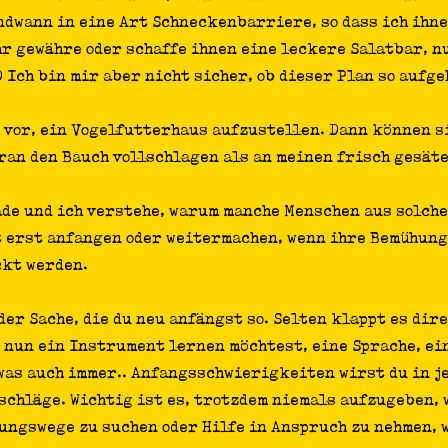
ndwann in eine Art Schneckenbarriere, so dass ich ihne
r gewähre oder schaffe ihnen eine leckere Salatbar, nu
D Ich bin mir aber nicht sicher, ob dieser Plan so aufgeh
 vor, ein Vogelfutterhaus aufzustellen. Dann können si
ran den Bauch vollschlagen als an meinen frisch gesäte
ade und ich verstehe, warum manche Menschen aus solche
t erst anfangen oder weitermachen, wenn ihre Bemühung
ckt werden. 
eder Sache, die du neu anfängst so. Selten klappt es dir
u nun ein Instrument lernen möchtest, eine Sprache, ei
was auch immer.. Anfangsschwierigkeiten wirst du in j
schläge. Wichtig ist es, trotzdem niemals aufzugeben, 
ungswege zu suchen oder Hilfe in Anspruch zu nehmen, 