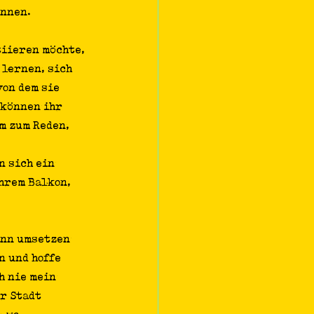
nnen. 
iieren möchte, 
 lernen, sich 
on dem sie 
können ihr 
m zum Reden, 
 sich ein 
hrem Balkon, 
ann umsetzen 
n und hoffe 
 nie mein 
r Stadt 