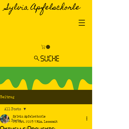
Sylvia Apfelschorle
SUCHE
Beitrag
All Posts
Sylvia Apfelschorle
All Posts
25. Okt. 2025
1 Min. Lesezeit