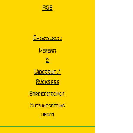
AGB
Datenschutz
Versan
d
Widerruf /
Rückgabe
Barrierefreiheit
Nutzungsbeding
ungen