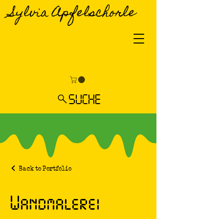
Sylvia Apfelschorle
SUCHE
Back to Portfolio
Wandmalerei