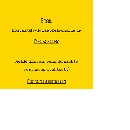
Email
kontakt@sylviaapfelschorle.de
Newsletter
Melde dich an, wenn du nichts
verpassen möchtest :)
Community beitreten
Spotify Podcast