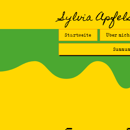
Sylvia Apfel
Startseite
Über mich
Summum