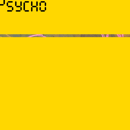
 Psycho