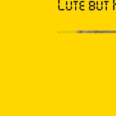
Cute but