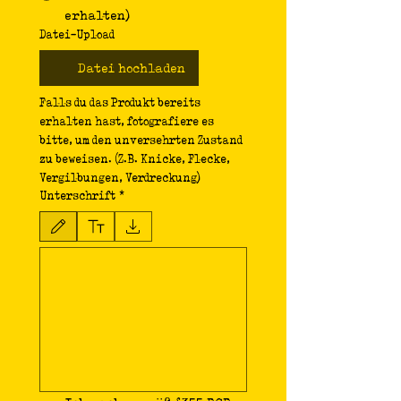
erhalten)
Datei-Upload
Datei hochladen
Falls du das Produkt bereits 
erhalten hast, fotografiere es 
bitte, um den unversehrten Zustand 
zu beweisen. (Z.B. Knicke, Flecke, 
Vergilbungen, Verdreckung)
Unterschrift
*
Zeichenmodus ausgewählt. Zum Zeichnen ist eine Maus oder ein Tastaturfeld erforderlich.