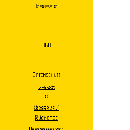
Impressum
AGB
Datenschutz
Versan
d
Widerruf /
Rückgabe
Barrierefreiheit