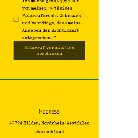
Ich mache gemäß §355 BGB 
von meinem 14-tägigen 
Widerrufsrecht Gebrauch 
und bestätige, dass meine 
Angaben der Richtigkeit 
entsprechen. 
*
Widerruf verbindlich
abschicken
Address
40724 Hilden, Nordrhein-Westfalen
Deutschland