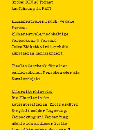
Größe: DIN A6 Format
Ausführung in MATT
klimaneutraler Druck, vegane 
Farben, 
klimaneutrale/nachhaltige 
Verpackung & Versand
Jedes Etikett wird durch die 
Künstlerin handsigniert.
Ideales Geschenk für einen 
wunderschönen Menschen oder als 
Sammlerobjekt
Allergikerhinweis: 
Die Künstlerin ist 
Katzenbesitzerin. Trotz größter 
Sorgfalt bei der Lagerung, 
Verpackung und Versendung 
möchte ich an dieser Stelle 
darauf hinweisen, dass es u.U. 