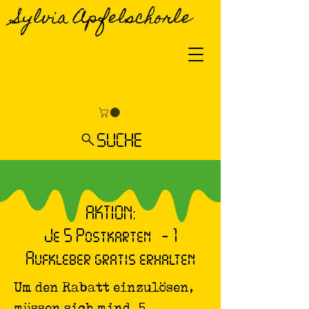
Sylvia Apfelschorle
SUCHE
AKTION:
Je 5 Postkarten - 1
Aufkleber gratis erhalten
Um den Rabatt einzulösen,
müssen sich mind. 5