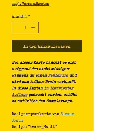
Preis
zzgl. Versandkosten
Anzahl
*
In den Einkaufswagen
Bei dieser Karte handelt es sich 
aufgrund des nicht mittigen 
Rahmens um einen 
Fehldruck
und 
wird zum halben Preis verkauft. 
Da diese Karten 
in limitierter 
Auflage
 gedruckt wurden, erhöht 
es natürlich den Sammlerwert.
Designerpostkarte von 
Summum 
Sonum
Design: "immer_Musik"