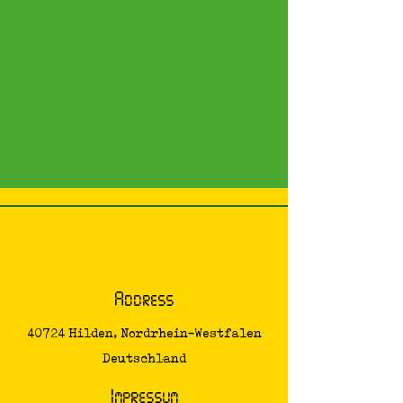
Address
40724 Hilden, Nordrhein-Westfalen
Deutschland
Impressum