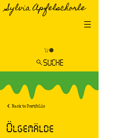
Sylvia Apfelschorle
SUCHE
Back to Portfolio
Ölgemälde