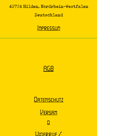
40724 Hilden, Nordrhein-Westfalen
Deutschland
Impressum
AGB
Datenschutz
Versan
d
Widerruf /